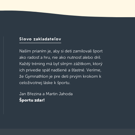
Slovo zakladateľov
Naším prianím je, aby si deti zamilovali šport
ako radosť a hru, nie ako nutnosť alebo dril.
Každý tréning má byť silným zážitkom, ktorý
ich privedie späť nadšené a šťastné. Veríme,
že Gymnathlon je pre deti prvým krokom k
celoživotnej láske k športu.
Jan Březina a Martin Jahoda
Športu zdar!