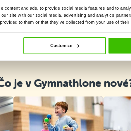
e content and ads, to provide social media features and to analy
 our site with our social media, advertising and analytics partn
 provided to them or that they’ve collected from your use of their
Vybrať kurz
Customize
Čo je v Gymnathlone nové