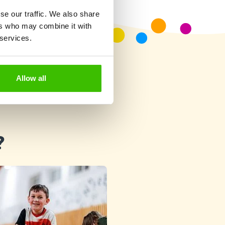
se our traffic. We also share
ers who may combine it with
 services.
Allow all
?