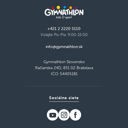
+421 2 2220 5110
Volajte Po-Pia: 9:00-15:00
info@gymnathlon.sk
Gymnathlon Slovensko
Račianska 24D, 831 02 Bratislava
IČO: 54405181
Sociálne siete