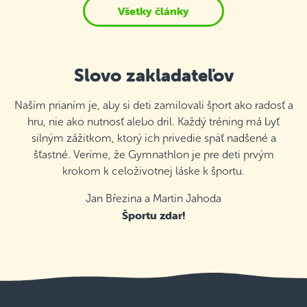
Všetky články
Slovo zakladateľov
Naším prianím je, aby si deti zamilovali šport ako radosť a
hru, nie ako nutnosť alebo dril. Každý tréning má byť
silným zážitkom, ktorý ich privedie späť nadšené a
šťastné. Veríme, že Gymnathlon je pre deti prvým
krokom k celoživotnej láske k športu.
Jan Březina a Martin Jahoda
Športu zdar!