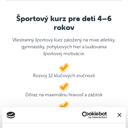
Športový kurz pre deti 4–6
rokov
Všestranný športový kurz založený na mixe atletiky,
gymnastiky, pohybových hier a budovania
športovej motivácie.
Rozvoj 12 kľúčových zručností
Dôraz na maximálnu hravosť a zážitok
2 kvalifikovaní tréneri