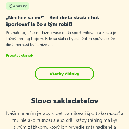
4 minúty
„Nechce sa mi!“ - Keď dieťa stratí chuť
športovať (a čo s tým robiť)
Poznáte to, ešte nedávno vaše dieťa šport milovalo a zrazu je
každý tréning bojom. Kde sa stala chyba? Dobrá správa je, že
dieťa nemusí byť lenivé a…
Prečítať článok
Všetky články
Slovo zakladateľov
Naším prianím je, aby si deti zamilovali šport ako radosť a
hru, nie ako nutnosť alebo dril. Každý tréning má byť
silným zážitkom, ktorý ich privedie späť nadšené a