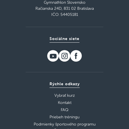
Gymnathlon Slovensko
Račianska 24D, 831 02 Bratislava
IČO: 54405181
Sociálne siete
Rýchle odkazy
Vybrať kurz
Kontakt
FAQ
Priebeh tréningu
Podmienky športového programu