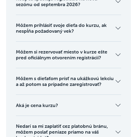
sezónu od septembra 2026?
Môžem prihlásiť svoje dieťa do kurzu, ak
nespĺňa požadovaný vek?
Môžem si rezervovať miesto v kurze ešte
pred oficiálnym otvorením registrácií?
Môžem s dieťaťom prísť na ukážkovú lekciu
a až potom sa prípadne zaregistrovať?
Aká je cena kurzu?
Nedarí sa mi zaplatiť cez platobnú bránu,
môžem poslať peniaze priamo na váš