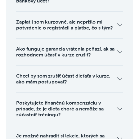
bankový účet?
Zaplatil som kurzovné, ale neprišlo mi
potvrdenie o registrácii a platbe, čo s tým?
Ako funguje garancia vrátenia peňazí, ak sa
rozhodnem účasť v kurze zrušiť?
Chcel by som zrušiť účasť dieťaťa v kurze,
ako mám postupovať?
Poskytujete finančnú kompenzáciu v
prípade, že je dieťa choré a nemôže sa
zúčastniť tréningu?
Je možné nahradiť si lekcie, ktorých sa