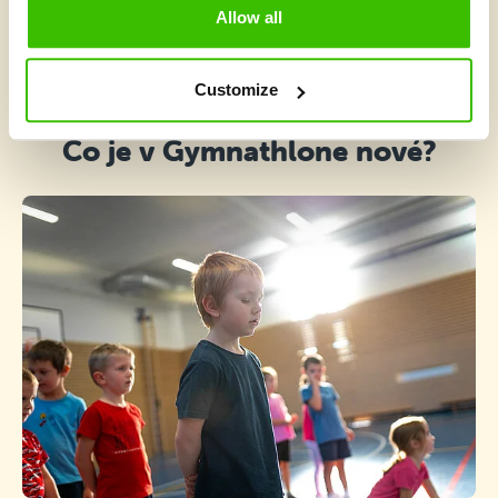
Allow all
Vybrať kurz
Customize
Čo je v Gymnathlone nové?