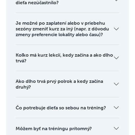
dieťa nezúčastnilo?
Je možné po zaplatení alebo v priebehu
sezóny zmeniť kurz za iný (napr. z dôvodu
zmeny preferencie lokality alebo času)?
Koľko má kurz lekcií, kedy začína a ako dlho
trvá?
Ako dlho trvá prvý polrok a kedy začína
druhý?
Čo potrebuje dieťa so sebou na tréning?
Môžem byť na tréningu prítomný?