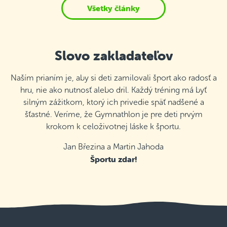
Všetky články
Slovo zakladateľov
Naším prianím je, aby si deti zamilovali šport ako radosť a
hru, nie ako nutnosť alebo dril. Každý tréning má byť
silným zážitkom, ktorý ich privedie späť nadšené a
šťastné. Veríme, že Gymnathlon je pre deti prvým
krokom k celoživotnej láske k športu.
Jan Březina a Martin Jahoda
Športu zdar!