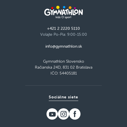
+421 2 2220 5110
Volajte Po-Pia: 9:00-15:00
info@gymnathlon.sk
Gymnathlon Slovensko
Račianska 24D, 831 02 Bratislava
IČO: 54405181
Sociálne siete