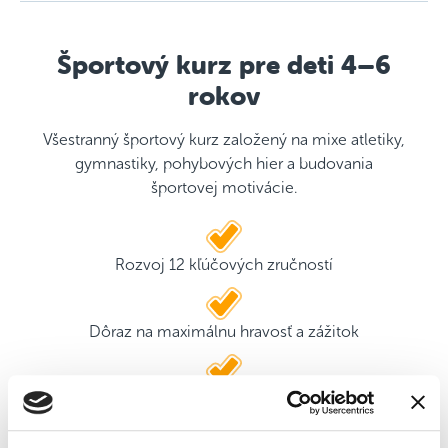
Športový kurz pre deti 4–6
rokov
Všestranný športový kurz založený na mixe atletiky,
gymnastiky, pohybových hier a budovania
športovej motivácie.
Rozvoj 12 kľúčových zručností
Dôraz na maximálnu hravosť a zážitok
2 kvalifikovaní tréneri