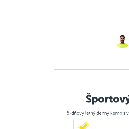
Športový
5-dňový letný denný kemp s 