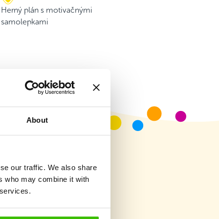
Herný plán s motivačnými
samolepkami
About
se our traffic. We also share
ers who may combine it with
 services.