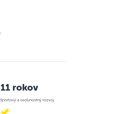
.
–11 rokov
portový a osobnostný rozvoj.