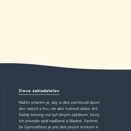
k
Slovo zakladateľov
Naším prianím je, aby si deti zamilovali šport
ako radosť a hru, nie ako nutnosť alebo dril.
Každý tréning má byť silným zážitkom, ktorý
ich privedie späť nadšené a šťastné. Veríme,
že Gymnathlon je pre deti prvým krokom k