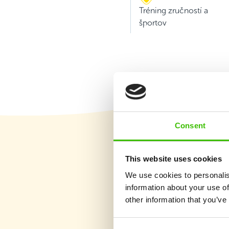
Tréning zručností a
športov
Consent
This website uses cookies
We use cookies to personalis
information about your use of
other information that you’ve