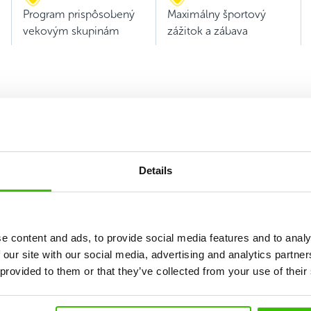
Program prispôsobený
Maximálny športový
vekovým skupinám
zážitok a zábava
Details
Vybrať kurz
e content and ads, to provide social media features and to analy
 our site with our social media, advertising and analytics partn
 provided to them or that they’ve collected from your use of their