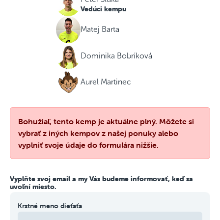
Vedúci kempu
Matej Barta
Dominika Bobríková
Aurel Martinec
Bohužiaľ, tento kemp je aktuálne plný. Môžete si
vybrať z iných kempov z našej ponuky alebo
vyplniť svoje údaje do formulára nižšie.
Vyplňte svoj email a my Vás budeme informovať, keď sa
uvoľní miesto.
Krstné meno dieťaťa