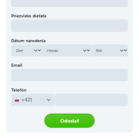
Priezvisko dieťaťa
Dátum narodenia
Email
Telefón
+421
Odoslať