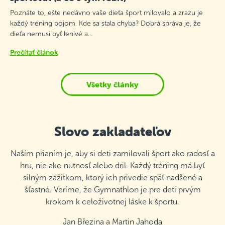
Poznáte to, ešte nedávno vaše dieťa šport milovalo a zrazu je
každý tréning bojom. Kde sa stala chyba? Dobrá správa je, že
dieťa nemusí byť lenivé a…
Prečítať článok
Všetky články
Slovo zakladateľov
Naším prianím je, aby si deti zamilovali šport ako radosť a
hru, nie ako nutnosť alebo dril. Každý tréning má byť
silným zážitkom, ktorý ich privedie späť nadšené a
šťastné. Veríme, že Gymnathlon je pre deti prvým
krokom k celoživotnej láske k športu.
Jan Březina a Martin Jahoda