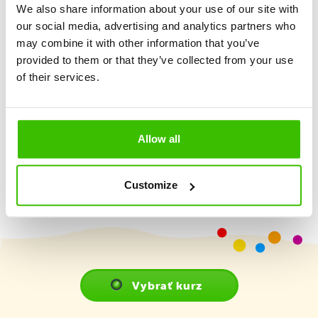
We also share information about your use of our site with
Program prispôsobený vekovým skupinám
our social media, advertising and analytics partners who
may combine it with other information that you’ve
provided to them or that they’ve collected from your use
Maximálny športový zážitok a zábava
of their services.
Herný plán s motivačnými samolepkami
Allow all
Customize
Vybrať kurz