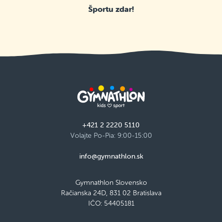
Športu zdar!
+421 2 2220 5110
Volajte Po-Pia: 9:00-15:00
info@gymnathlon.sk
Gymnathlon Slovensko
Račianska 24D, 831 02 Bratislava
IČO: 54405181