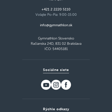
+421 2 2220 5110
Volajte Po-Pia: 9:00-15:00
info@gymnathlon.sk
Gymnathlon Slovensko
Račianska 24D, 831 02 Bratislava
IČO: 54405181
Sociálne siete
Rýchle odkazy