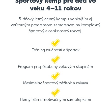
Športový kemp pre deti vo
veku 4–11 rokov
5-dňový letný denný kemp s vonkajším aj
vnútorným programom zameraným na komplexný
športový a osobnostný rozvoj.
Tréning zručností a športov
Program prispôsobený vekovým skupinám
Maximálny športový zážitok a zábava
Herný plán s motivačnými samolepkami