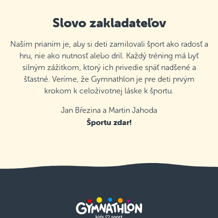
Slovo zakladateľov
Naším prianím je, aby si deti zamilovali šport ako radosť a
hru, nie ako nutnosť alebo dril. Každý tréning má byť
silným zážitkom, ktorý ich privedie späť nadšené a
šťastné. Veríme, že Gymnathlon je pre deti prvým
krokom k celoživotnej láske k športu.
Jan Březina a Martin Jahoda
Športu zdar!