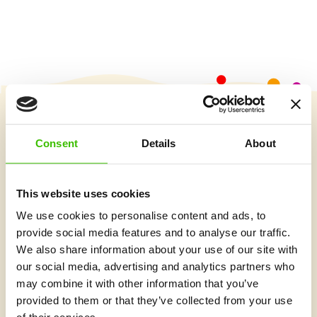
Vybrať kurz
Consent
Details
About
This website uses cookies
Čo je v Gymnathlone nové?
We use cookies to personalise content and ads, to
provide social media features and to analyse our traffic.
We also share information about your use of our site with
our social media, advertising and analytics partners who
may combine it with other information that you’ve
provided to them or that they’ve collected from your use