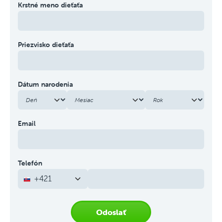
Krstné meno dieťaťa
Priezvisko dieťaťa
Dátum narodenia
Email
Telefón
+421
Odoslať