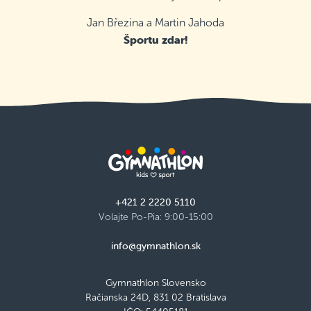
Jan Březina a Martin Jahoda
Športu zdar!
+421 2 2220 5110
Volajte Po-Pia: 9:00-15:00
info@gymnathlon.sk
Gymnathlon Slovensko
Račianska 24D, 831 02 Bratislava