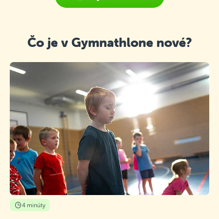
Čo je v Gymnathlone nové?
4 minúty