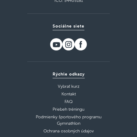
IČO: 54405181
Sociálne siete
Rýchle odkazy
Vybrať kurz
Kontakt
FAQ
Priebeh tréningu
Podmienky športového programu
Gymnathlon
Ochrana osobných údajov