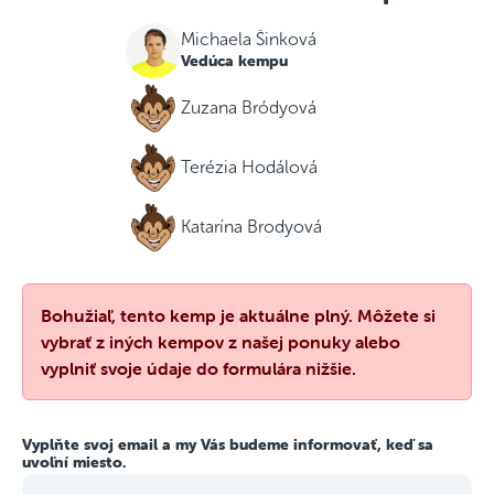
Michaela Šinková
Vedúca kempu
Zuzana Bródyová
Terézia Hodálová
Katarína Brodyová
Bohužiaľ, tento kemp je aktuálne plný. Môžete si
vybrať z iných kempov z našej ponuky alebo
vyplniť svoje údaje do formulára nižšie.
Vyplňte svoj email a my Vás budeme informovať, keď sa
uvoľní miesto.