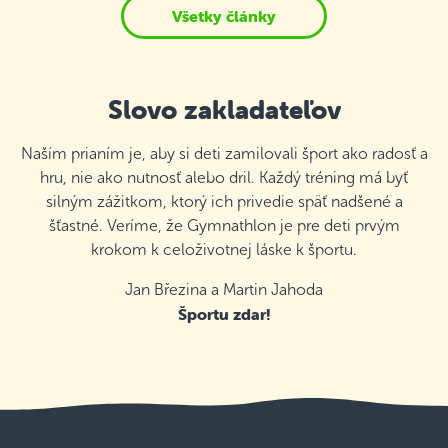
Všetky články
Slovo zakladateľov
Naším prianím je, aby si deti zamilovali šport ako radosť a
hru, nie ako nutnosť alebo dril. Každý tréning má byť
silným zážitkom, ktorý ich privedie späť nadšené a
šťastné. Veríme, že Gymnathlon je pre deti prvým
krokom k celoživotnej láske k športu.
Jan Březina a Martin Jahoda
Športu zdar!