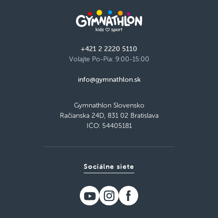
+421 2 2220 5110
Volajte Po-Pia: 9:00-15:00
info@gymnathlon.sk
Gymnathlon Slovensko
Račianska 24D, 831 02 Bratislava
IČO: 54405181
Sociálne siete