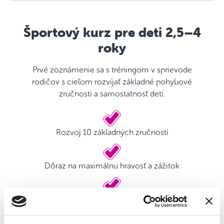
Športový kurz pre deti 2,5–4
roky
Prvé zoznámenie sa s tréningom v sprievode
rodičov s cieľom rozvíjať základné pohybové
zručnosti a samostatnosť detí.
Rozvoj 10 základných zručností
Dôraz na maximálnu hravosť a zážitok
Kvalifikovaný tréner