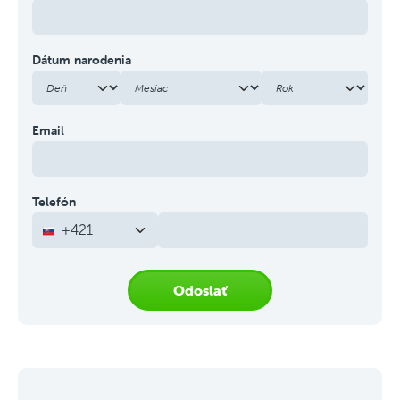
Dátum narodenia
Email
Telefón
+421
Odoslať