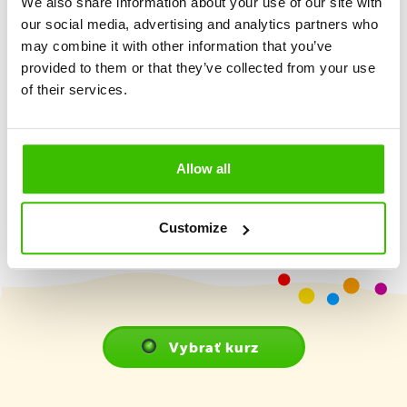
We also share information about your use of our site with
Dôraz na maximálnu hravosť a zážitok
our social media, advertising and analytics partners who
may combine it with other information that you’ve
provided to them or that they’ve collected from your use
2 kvalifikovaní tréneri
of their services.
Herný plán s motivačnými nálepkami
Allow all
Customize
Vybrať kurz