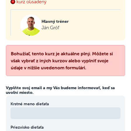
kurz obsadený
Hlavný tréner
Ján Gróf
Bohužiaľ, tento kurz je aktuálne plný. Môžete si
však vybrať z iných kurzov alebo vyplniť svoje
údaje v nižšie uvedenom formulári.
Vyplňte svoj email a my Vás budeme informovať, keď sa
uvoľní miesto.
Krstné meno dieťaťa
Priezvisko dieťaťa