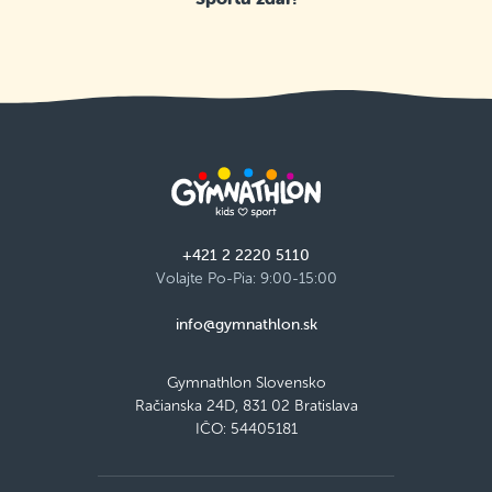
+421 2 2220 5110
Volajte Po-Pia: 9:00-15:00
info@gymnathlon.sk
Gymnathlon Slovensko
Račianska 24D, 831 02 Bratislava
IČO: 54405181