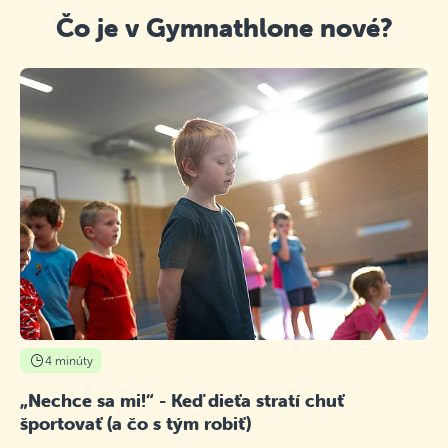
Čo je v Gymnathlone nové?
4 minúty
„Nechce sa mi!“ - Keď dieťa stratí chuť
športovať (a čo s tým robiť)