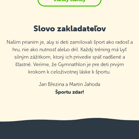
Slovo zakladateľov
Naším prianím je, aby si deti zamilovali šport ako radosť a
hru, nie ako nutnosť alebo dril. Každý tréning má byť
silným zážitkom, ktorý ich privedie späť nadšené a
šťastné. Veríme, že Gymnathlon je pre deti prvým
krokom k celoživotnej láske k športu.
Jan Březina a Martin Jahoda
Športu zdar!