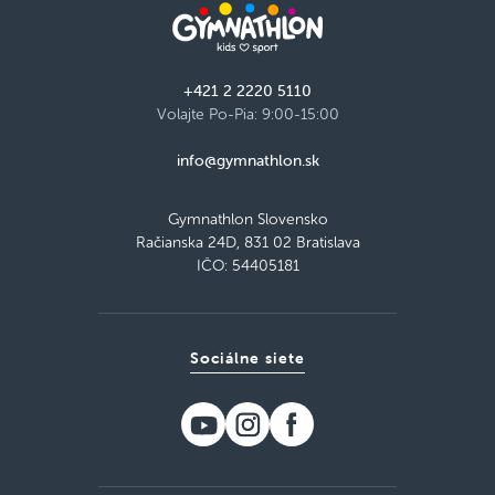
+421 2 2220 5110
Volajte Po-Pia: 9:00-15:00
info@gymnathlon.sk
Gymnathlon Slovensko
Račianska 24D, 831 02 Bratislava
IČO: 54405181
Sociálne siete