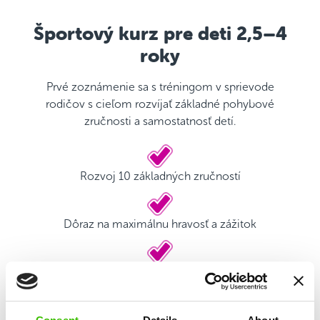
Športový kurz pre deti 2,5–4
roky
Prvé zoznámenie sa s tréningom v sprievode
rodičov s cieľom rozvíjať základné pohybové
zručnosti a samostatnosť detí.
Rozvoj 10 základných zručností
Dôraz na maximálnu hravosť a zážitok
Kvalifikovaný tréner
Herný plán s motivačnými nálepkami