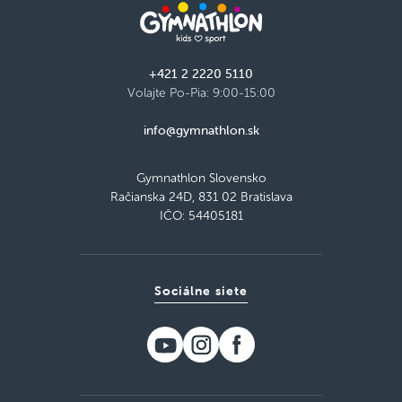
+421 2 2220 5110
Volajte Po-Pia: 9:00-15:00
info@gymnathlon.sk
Gymnathlon Slovensko
Račianska 24D, 831 02 Bratislava
IČO: 54405181
Sociálne siete