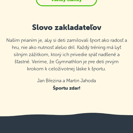
Slovo zakladateľov
Naším prianím je, aby si deti zamilovali šport ako radosť a
hru, nie ako nutnosť alebo dril. Každý tréning má byť
silným zážitkom, ktorý ich privedie späť nadšené a
šťastné. Veríme, že Gymnathlon je pre deti prvým
krokom k celoživotnej láske k športu.
Jan Březina a Martin Jahoda
Športu zdar!