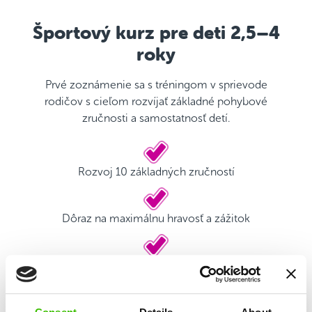
Športový kurz pre deti 2,5–4
roky
Prvé zoznámenie sa s tréningom v sprievode
rodičov s cieľom rozvíjať základné pohybové
zručnosti a samostatnosť detí.
Rozvoj 10 základných zručností
Dôraz na maximálnu hravosť a zážitok
Kvalifikovaný tréner
Herný plán s motivačnými nálepkami