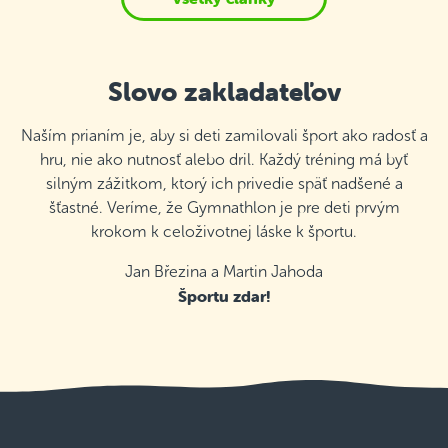
Slovo zakladateľov
Naším prianím je, aby si deti zamilovali šport ako radosť a
hru, nie ako nutnosť alebo dril. Každý tréning má byť
silným zážitkom, ktorý ich privedie späť nadšené a
šťastné. Veríme, že Gymnathlon je pre deti prvým
krokom k celoživotnej láske k športu.
Jan Březina a Martin Jahoda
Športu zdar!