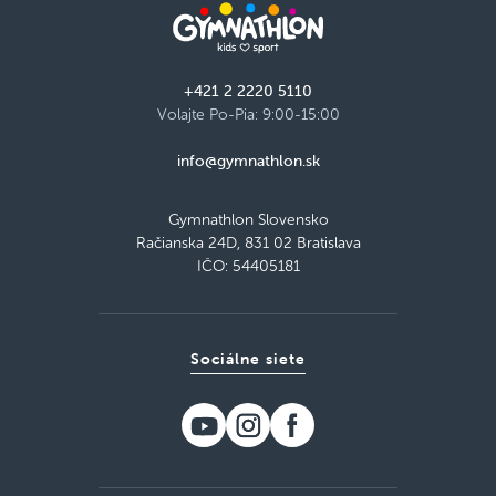
+421 2 2220 5110
Volajte Po-Pia: 9:00-15:00
info@gymnathlon.sk
Gymnathlon Slovensko
Račianska 24D, 831 02 Bratislava
IČO: 54405181
Sociálne siete