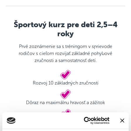
Športový kurz pre deti 2,5–4
roky
Prvé zoznámenie sa s tréningom v sprievode
rodičov s cieľom rozvíjať základné pohybové
zručnosti a samostatnosť detí.
Rozvoj 10 základných zručností
Dôraz na maximálnu hravosť a zážitok
Kvalifikovaný tréner