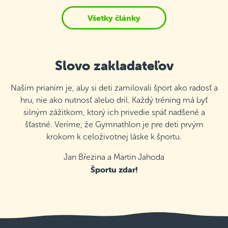
Všetky články
Slovo zakladateľov
Naším prianím je, aby si deti zamilovali šport ako radosť a
hru, nie ako nutnosť alebo dril. Každý tréning má byť
silným zážitkom, ktorý ich privedie späť nadšené a
šťastné. Veríme, že Gymnathlon je pre deti prvým
krokom k celoživotnej láske k športu.
Jan Březina a Martin Jahoda
Športu zdar!