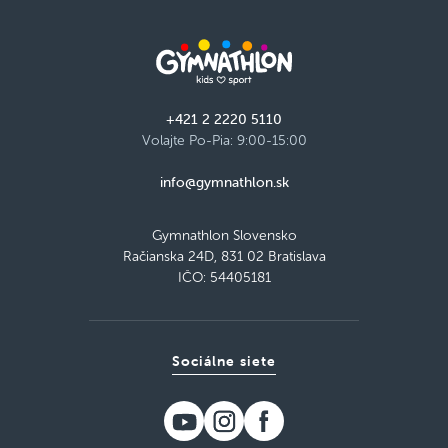
+421 2 2220 5110
Volajte Po-Pia: 9:00-15:00
info@gymnathlon.sk
Gymnathlon Slovensko
Račianska 24D, 831 02 Bratislava
IČO: 54405181
Sociálne siete