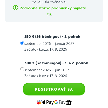
od jej uskutočnenia.
Podrobné storno podmienky nájdete
tu
.
150 € (16 tréningov)
- 1. polrok
september 2026 – január 2027
Začiatok kurzu: 17. 9. 2026
300 € (32 tréningov)
- 1. a 2. polrok
september 2026 – jún 2027
Začiatok kurzu: 17. 9. 2026
REGISTROVAŤ SA