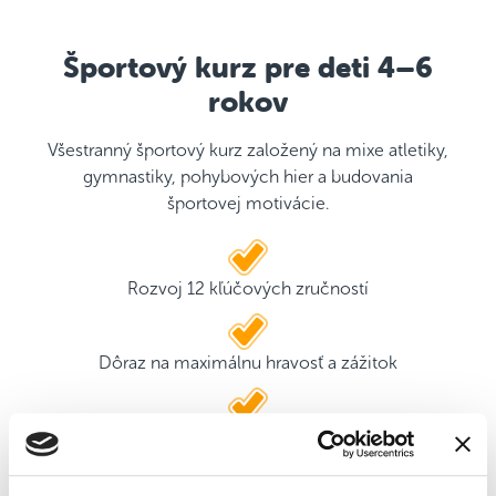
Športový kurz pre deti 4–6
rokov
Všestranný športový kurz založený na mixe atletiky,
gymnastiky, pohybových hier a budovania
športovej motivácie.
Rozvoj 12 kľúčových zručností
Dôraz na maximálnu hravosť a zážitok
2 kvalifikovaní tréneri