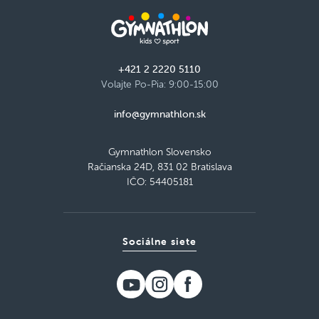
+421 2 2220 5110
Volajte Po-Pia: 9:00-15:00
info@gymnathlon.sk
Gymnathlon Slovensko
Račianska 24D, 831 02 Bratislava
IČO: 54405181
Sociálne siete