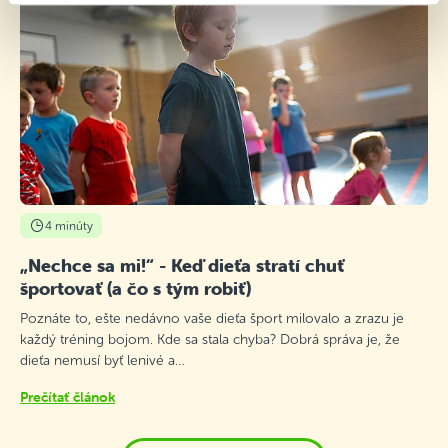
4 minúty
„Nechce sa mi!“ - Keď dieťa stratí chuť
športovať (a čo s tým robiť)
Poznáte to, ešte nedávno vaše dieťa šport milovalo a zrazu je
každý tréning bojom. Kde sa stala chyba? Dobrá správa je, že
dieťa nemusí byť lenivé a…
Prečítať článok