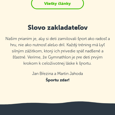
Všetky články
Slovo zakladateľov
Naším prianím je, aby si deti zamilovali šport ako radosť a
hru, nie ako nutnosť alebo dril. Každý tréning má byť
silným zážitkom, ktorý ich privedie späť nadšené a
šťastné. Veríme, že Gymnathlon je pre deti prvým
krokom k celoživotnej láske k športu.
Jan Březina a Martin Jahoda
Športu zdar!