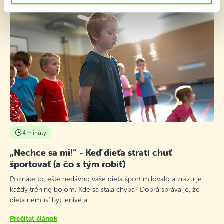
4 minúty
„Nechce sa mi!“ - Keď dieťa stratí chuť
športovať (a čo s tým robiť)
Poznáte to, ešte nedávno vaše dieťa šport milovalo a zrazu je
každý tréning bojom. Kde sa stala chyba? Dobrá správa je, že
dieťa nemusí byť lenivé a…
Prečítať článok