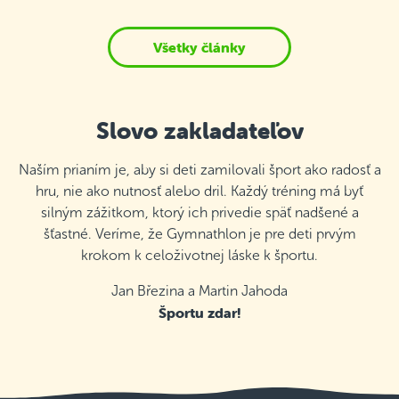
Všetky články
Slovo zakladateľov
Naším prianím je, aby si deti zamilovali šport ako radosť a
hru, nie ako nutnosť alebo dril. Každý tréning má byť
silným zážitkom, ktorý ich privedie späť nadšené a
šťastné. Veríme, že Gymnathlon je pre deti prvým
krokom k celoživotnej láske k športu.
Jan Březina a Martin Jahoda
Športu zdar!