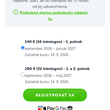
nadšené. Stačí, ak ho odhlásite do 72 hodín
od jej uskutočnenia.
Podrobné storno podmienky nájdete
tu
.
140 € (16 tréningov)
- 1. polrok
september 2026 – január 2027
Začiatok kurzu: 14. 9. 2026
280 € (32 tréningov)
- 1. a 2. polrok
september 2026 – máj 2027
Začiatok kurzu: 14. 9. 2026
REGISTROVAŤ SA