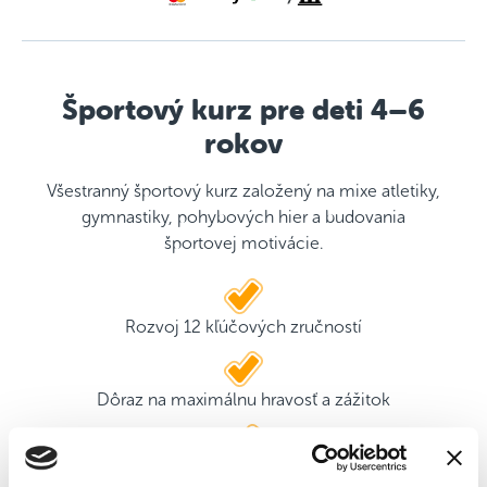
Športový kurz pre deti 4–6
rokov
Všestranný športový kurz založený na mixe atletiky,
gymnastiky, pohybových hier a budovania
športovej motivácie.
Rozvoj 12 kľúčových zručností
Dôraz na maximálnu hravosť a zážitok
2 kvalifikovaní tréneri