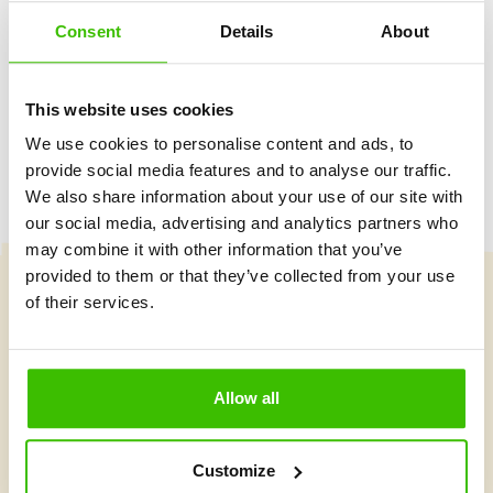
Consent
Details
About
Herný plán s motivačnými nálepkami
This website uses cookies
We use cookies to personalise content and ads, to
provide social media features and to analyse our traffic.
We also share information about your use of our site with
our social media, advertising and analytics partners who
may combine it with other information that you’ve
provided to them or that they’ve collected from your use
of their services.
Vybrať kurz
Allow all
Čo je v Gymnathlone nové?
Customize