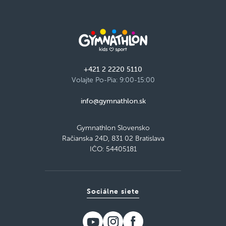
+421 2 2220 5110
Volajte Po-Pia: 9:00-15:00
info@gymnathlon.sk
Gymnathlon Slovensko
Račianska 24D, 831 02 Bratislava
IČO: 54405181
Sociálne siete