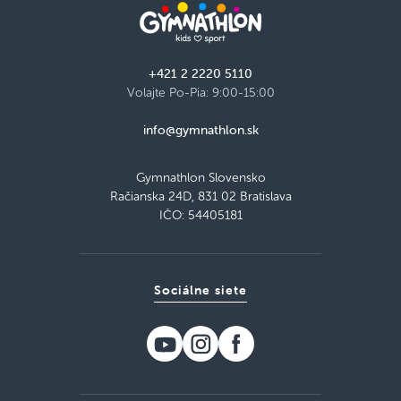
+421 2 2220 5110
Volajte Po-Pia: 9:00-15:00
info@gymnathlon.sk
Gymnathlon Slovensko
Račianska 24D, 831 02 Bratislava
IČO: 54405181
Sociálne siete