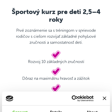
Športový kurz pre deti 2,5–4
roky
Prvé zoznámenie sa s tréningom v sprievode
rodičov s cieľom rozvíjať základné pohybové
zručnosti a samostatnosť detí.
Rozvoj 10 základných zručností
Dôraz na maximálnu hravosť a zážitok
Kvalifikovaný tréner
Herný plán s motivačnými nálepkami