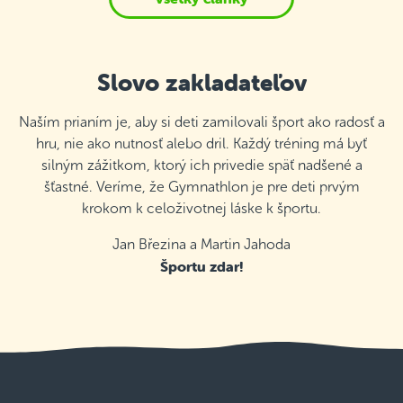
Slovo zakladateľov
Naším prianím je, aby si deti zamilovali šport ako radosť a
hru, nie ako nutnosť alebo dril. Každý tréning má byť
silným zážitkom, ktorý ich privedie späť nadšené a
šťastné. Veríme, že Gymnathlon je pre deti prvým
krokom k celoživotnej láske k športu.
Jan Březina a Martin Jahoda
Športu zdar!