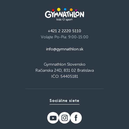
+421 2 2220 5110
Volajte Po-Pia: 9:00-15:00
info@gymnathlon.sk
Gymnathlon Slovensko
Račianska 24D, 831 02 Bratislava
IČO: 54405181
Sociálne siete