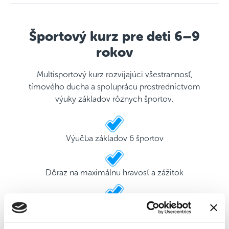
Športový kurz pre deti 6–9
rokov
Multisportový kurz rozvíjajúci všestrannosť,
tímového ducha a spoluprácu prostredníctvom
výuky základov rôznych športov.
Výučba základov 6 športov
Dôraz na maximálnu hravosť a zážitok
2 kvalifikovaní tréneri