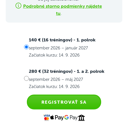
Podrobné storno podmienky nájdete
tu
.
140 € (16 tréningov)
- 1. polrok
september 2026 – január 2027
Začiatok kurzu: 14. 9. 2026
280 € (32 tréningov)
- 1. a 2. polrok
september 2026 – máj 2027
Začiatok kurzu: 14. 9. 2026
REGISTROVAŤ SA