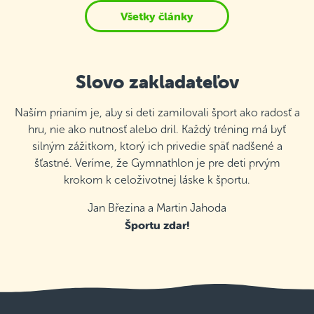
Všetky články
Slovo zakladateľov
Naším prianím je, aby si deti zamilovali šport ako radosť a
hru, nie ako nutnosť alebo dril. Každý tréning má byť
silným zážitkom, ktorý ich privedie späť nadšené a
šťastné. Veríme, že Gymnathlon je pre deti prvým
krokom k celoživotnej láske k športu.
Jan Březina a Martin Jahoda
Športu zdar!