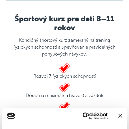
Športový kurz pre deti 8–11
rokov
Kondičný športový kurz zameraný na tréning
fyzických schopností a upevňovanie pravidelných
pohybových návykov.
Rozvoj 7 fyzických schopností
Dôraz na maximálnu hravosť a zážitok
2 kvalifikovaní tréneri