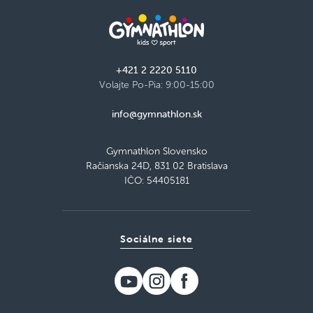
+421 2 2220 5110
Volajte Po-Pia: 9:00-15:00
info@gymnathlon.sk
Gymnathlon Slovensko
Račianska 24D, 831 02 Bratislava
IČO: 54405181
Sociálne siete