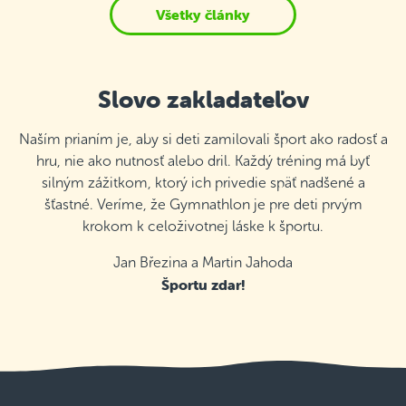
Všetky články
Slovo zakladateľov
Naším prianím je, aby si deti zamilovali šport ako radosť a
hru, nie ako nutnosť alebo dril. Každý tréning má byť
silným zážitkom, ktorý ich privedie späť nadšené a
šťastné. Veríme, že Gymnathlon je pre deti prvým
krokom k celoživotnej láske k športu.
Jan Březina a Martin Jahoda
Športu zdar!