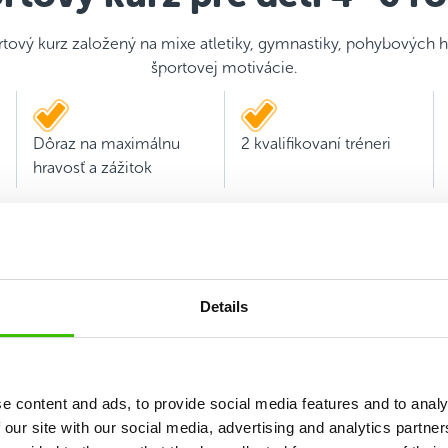
rtový kurz založený na mixe atletiky, gymnastiky, pohybových h
športovej motivácie.
Dôraz na maximálnu
2 kvalifikovaní tréneri
hravosť a zážitok
Details
e content and ads, to provide social media features and to analy
 our site with our social media, advertising and analytics partn