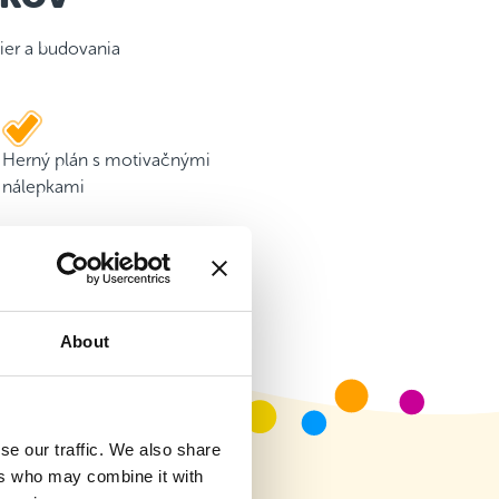
ier a budovania
Herný plán s motivačnými
nálepkami
About
se our traffic. We also share
ers who may combine it with