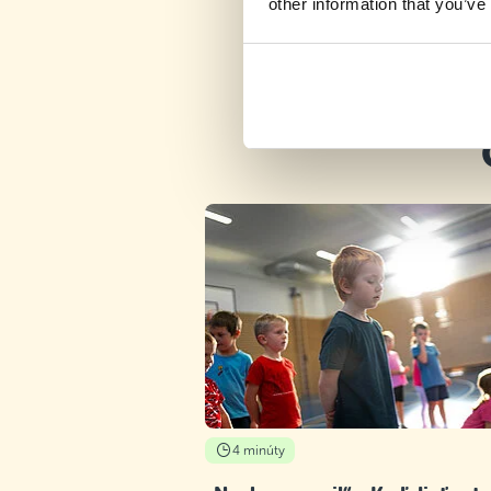
other information that you’ve
4 minúty