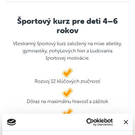
Športový kurz pre deti 4–6
rokov
Všestranný športový kurz založený na mixe atletiky,
gymnastiky, pohybových hier a budovania
športovej motivácie.
Rozvoj 12 kľúčových zručností
Dôraz na maximálnu hravosť a zážitok
2 kvalifikovaní tréneri