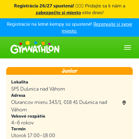
Skip to main content
Registrácia 26/27 spustená! 🤸🏼‍♀️
Pridajte sa k nám a
zabezpečte si miesto
ešte dnes!
Registrácie na letné kempy sú spustené!
Rezervujte si svoje
miesto.
Lokalita
SPŠ Dubnica nad Váhom
Adresa
Obrancov mieru 343/1, 018 41 Dubnica nad
Váhom
Vekové rozpätie
4–6 rokov
Termín
Utorok 17:00–18:00