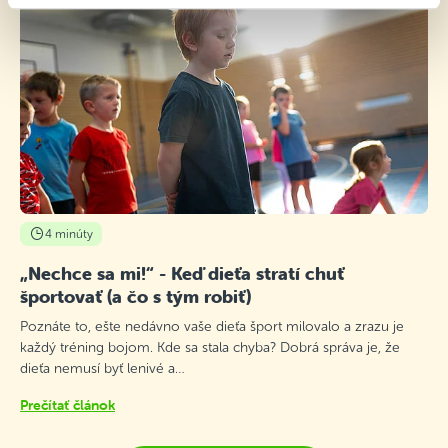
4 minúty
„Nechce sa mi!“ - Keď dieťa stratí chuť
športovať (a čo s tým robiť)
Poznáte to, ešte nedávno vaše dieťa šport milovalo a zrazu je
každý tréning bojom. Kde sa stala chyba? Dobrá správa je, že
dieťa nemusí byť lenivé a…
Prečítať článok