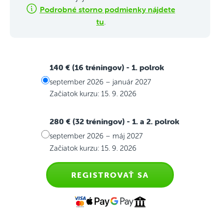
Podrobné storno podmienky nájdete
tu
.
140 € (16 tréningov)
- 1. polrok
september 2026 – január 2027
Začiatok kurzu: 15. 9. 2026
280 € (32 tréningov)
- 1. a 2. polrok
september 2026 – máj 2027
Začiatok kurzu: 15. 9. 2026
REGISTROVAŤ SA