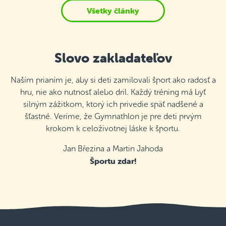
Všetky články
Slovo zakladateľov
Naším prianím je, aby si deti zamilovali šport ako radosť a
hru, nie ako nutnosť alebo dril. Každý tréning má byť
silným zážitkom, ktorý ich privedie späť nadšené a
šťastné. Veríme, že Gymnathlon je pre deti prvým
krokom k celoživotnej láske k športu.
Jan Březina a Martin Jahoda
Športu zdar!