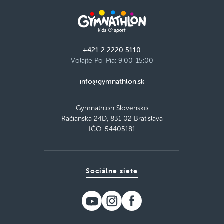
+421 2 2220 5110
Volajte Po-Pia: 9:00-15:00
info@gymnathlon.sk
Gymnathlon Slovensko
Račianska 24D, 831 02 Bratislava
IČO: 54405181
Sociálne siete