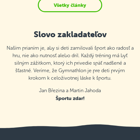
Všetky články
Slovo zakladateľov
Naším prianím je, aby si deti zamilovali šport ako radosť a
hru, nie ako nutnosť alebo dril. Každý tréning má byť
silným zážitkom, ktorý ich privedie späť nadšené a
šťastné. Veríme, že Gymnathlon je pre deti prvým
krokom k celoživotnej láske k športu.
Jan Březina a Martin Jahoda
Športu zdar!