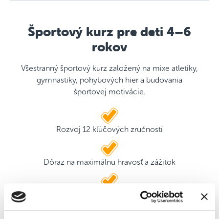
Športový kurz pre deti 4–6
rokov
Všestranný športový kurz založený na mixe atletiky,
gymnastiky, pohybových hier a budovania
športovej motivácie.
Rozvoj 12 kľúčových zručností
Dôraz na maximálnu hravosť a zážitok
2 kvalifikovaní tréneri