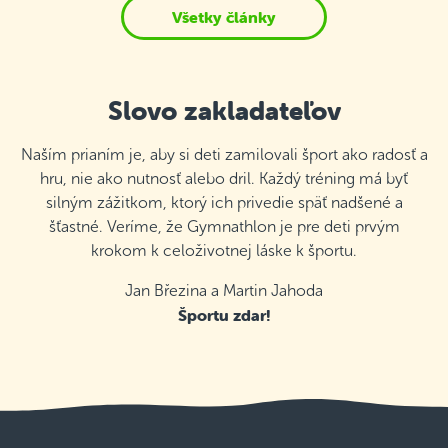
Všetky články
Slovo zakladateľov
Naším prianím je, aby si deti zamilovali šport ako radosť a
hru, nie ako nutnosť alebo dril. Každý tréning má byť
silným zážitkom, ktorý ich privedie späť nadšené a
šťastné. Veríme, že Gymnathlon je pre deti prvým
krokom k celoživotnej láske k športu.
Jan Březina a Martin Jahoda
Športu zdar!