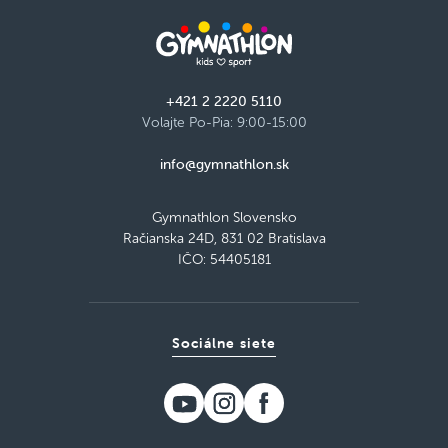
+421 2 2220 5110
Volajte Po-Pia: 9:00-15:00
info@gymnathlon.sk
Gymnathlon Slovensko
Račianska 24D, 831 02 Bratislava
IČO: 54405181
Sociálne siete