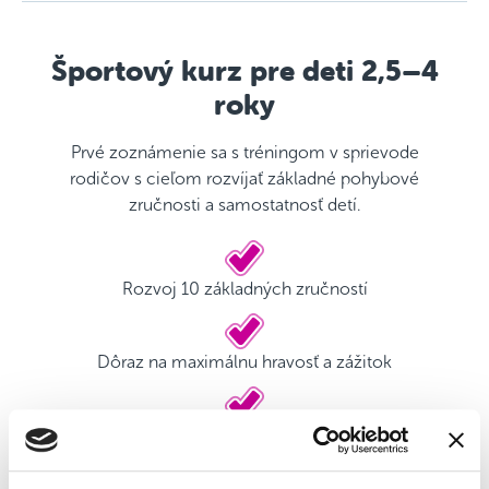
Športový kurz pre deti 2,5–4
roky
Prvé zoznámenie sa s tréningom v sprievode
rodičov s cieľom rozvíjať základné pohybové
zručnosti a samostatnosť detí.
Rozvoj 10 základných zručností
Dôraz na maximálnu hravosť a zážitok
Kvalifikovaný tréner