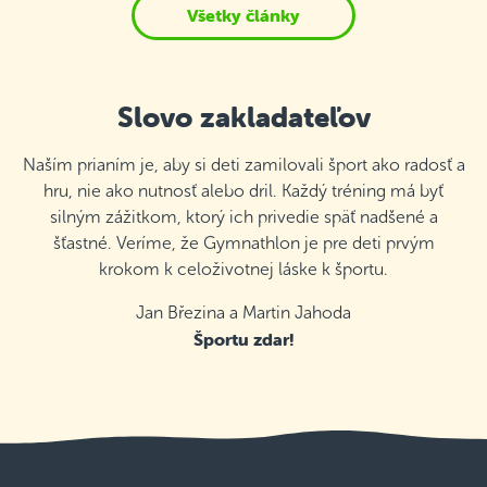
Všetky články
Slovo zakladateľov
Naším prianím je, aby si deti zamilovali šport ako radosť a
hru, nie ako nutnosť alebo dril. Každý tréning má byť
silným zážitkom, ktorý ich privedie späť nadšené a
šťastné. Veríme, že Gymnathlon je pre deti prvým
krokom k celoživotnej láske k športu.
Jan Březina a Martin Jahoda
Športu zdar!