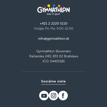
+421 2 2220 5110
Volajte Po-Pia: 9:00-15:00
info@gymnathlon.sk
Gymnathlon Slovensko
Račianska 24D, 831 02 Bratislava
IČO: 54405181
Sociálne siete