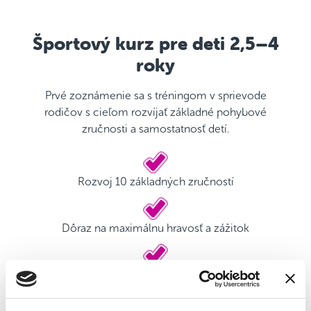
Športový kurz pre deti 2,5–4
roky
Prvé zoznámenie sa s tréningom v sprievode
rodičov s cieľom rozvíjať základné pohybové
zručnosti a samostatnosť detí.
Rozvoj 10 základných zručností
Dôraz na maximálnu hravosť a zážitok
Kvalifikovaný tréner