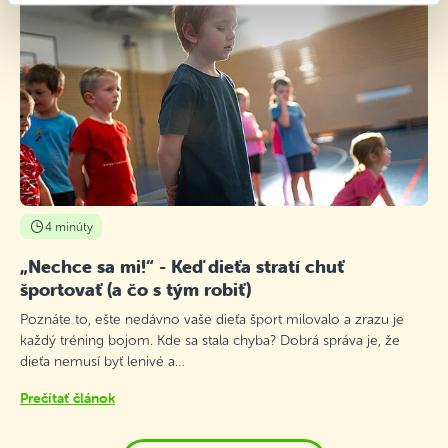
4 minúty
„Nechce sa mi!“ - Keď dieťa stratí chuť
športovať (a čo s tým robiť)
Poznáte to, ešte nedávno vaše dieťa šport milovalo a zrazu je
každý tréning bojom. Kde sa stala chyba? Dobrá správa je, že
dieťa nemusí byť lenivé a…
Prečítať článok