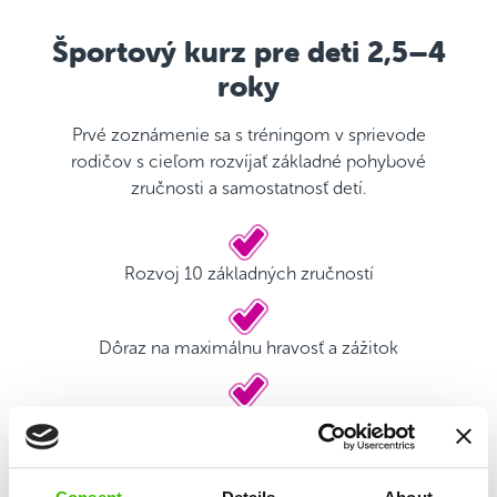
Športový kurz pre deti 2,5–4
roky
Prvé zoznámenie sa s tréningom v sprievode
rodičov s cieľom rozvíjať základné pohybové
zručnosti a samostatnosť detí.
Rozvoj 10 základných zručností
Dôraz na maximálnu hravosť a zážitok
Kvalifikovaný tréner
Herný plán s motivačnými nálepkami