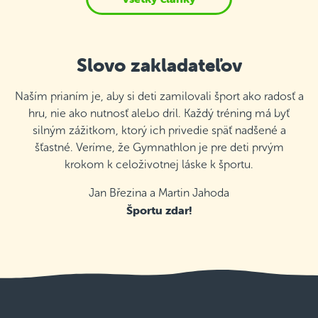
Slovo zakladateľov
Naším prianím je, aby si deti zamilovali šport ako radosť a
hru, nie ako nutnosť alebo dril. Každý tréning má byť
silným zážitkom, ktorý ich privedie späť nadšené a
šťastné. Veríme, že Gymnathlon je pre deti prvým
krokom k celoživotnej láske k športu.
Jan Březina a Martin Jahoda
Športu zdar!