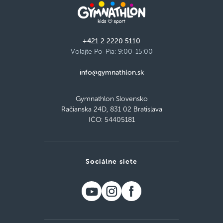
+421 2 2220 5110
Volajte Po-Pia: 9:00-15:00
info@gymnathlon.sk
Gymnathlon Slovensko
Račianska 24D, 831 02 Bratislava
IČO: 54405181
Sociálne siete