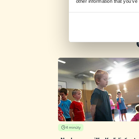
other information that you’ve
4 minúty