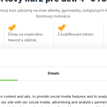
rtový kurz založený na mixe atletiky, gymnastiky, pohybových h
športovej motivácie.
Dôraz na maximálnu
2 kvalifikovaní tréneri
hravosť a zážitok
Details
e content and ads, to provide social media features and to analy
 our site with our social media, advertising and analytics partn