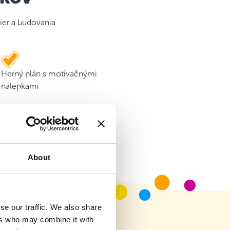
ier a budovania
Herný plán s motivačnými
nálepkami
About
se our traffic. We also share
ers who may combine it with