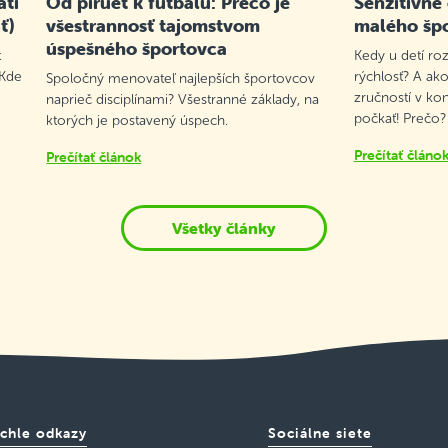
atí
Od piruet k futbalu: Prečo je
Senzitívne
ť)
všestrannosť tajomstvom
malého šp
úspešného športovca
t
Kedy u detí roz
 Kde
rýchlosť? A ako
Spoločný menovateľ najlepších športovcov
zručností v ko
naprieč disciplínami? Všestranné základy, na
počkať! Prečo?
ktorých je postavený úspech.
Prečítať článo
Prečítať článok
Všetky články
chle odkazy
Sociálne siete