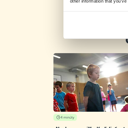
other information that you’ve
4 minúty