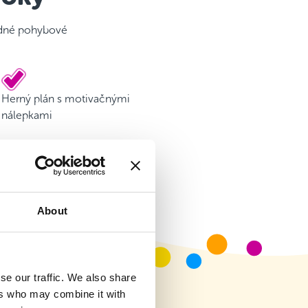
ladné pohybové
Herný plán s motivačnými
nálepkami
About
se our traffic. We also share
ers who may combine it with