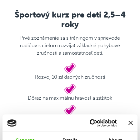
Športový kurz pre deti 2,5–4
roky
Prvé zoznámenie sa s tréningom v sprievode
rodičov s cieľom rozvíjať základné pohybové
zručnosti a samostatnosť detí.
Rozvoj 10 základných zručností
Dôraz na maximálnu hravosť a zážitok
Kvalifikovaný tréner
Herný plán s motivačnými nálepkami