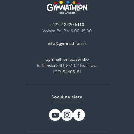
+421 2 2220 5110
Volajte Po-Pia: 9:00-15:00
info@gymnathlon.sk
Gymnathlon Slovensko
Račianska 24D, 831 02 Bratislava
IČO: 54405181
Sociálne siete