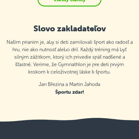
Slovo zakladateľov
Naším prianím je, aby si deti zamilovali šport ako radosť a
hru, nie ako nutnosť alebo dril. Každý tréning má byť
silným zážitkom, ktorý ich privedie späť nadšené a
šťastné. Veríme, že Gymnathlon je pre deti prvým
krokom k celoživotnej láske k športu.
Jan Březina a Martin Jahoda
Športu zdar!