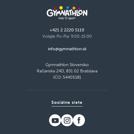
+421 2 2220 5110
Volajte Po-Pia: 9:00-15:00
info@gymnathlon.sk
Gymnathlon Slovensko
Račianska 24D, 831 02 Bratislava
IČO: 54405181
Sociálne siete