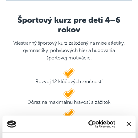
Športový kurz pre deti 4–6
rokov
Všestranný športový kurz založený na mixe atletiky,
gymnastiky, pohybových hier a budovania
športovej motivácie.
Rozvoj 12 kľúčových zručností
Dôraz na maximálnu hravosť a zážitok
2 kvalifikovaní tréneri