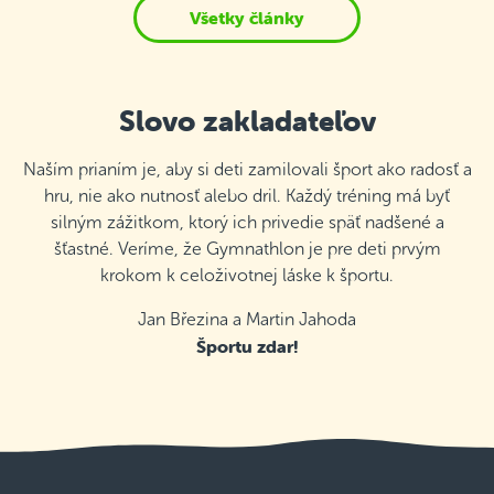
Všetky články
Slovo zakladateľov
Naším prianím je, aby si deti zamilovali šport ako radosť a
hru, nie ako nutnosť alebo dril. Každý tréning má byť
silným zážitkom, ktorý ich privedie späť nadšené a
šťastné. Veríme, že Gymnathlon je pre deti prvým
krokom k celoživotnej láske k športu.
Jan Březina a Martin Jahoda
Športu zdar!