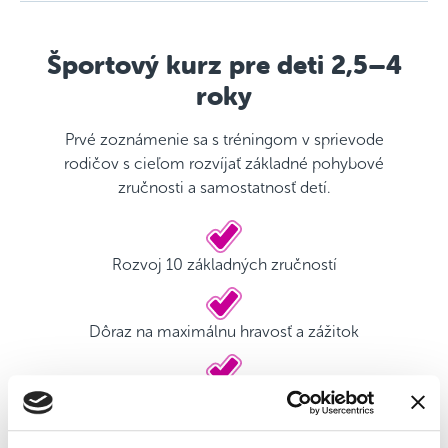
Športový kurz pre deti 2,5–4
roky
Prvé zoznámenie sa s tréningom v sprievode
rodičov s cieľom rozvíjať základné pohybové
zručnosti a samostatnosť detí.
Rozvoj 10 základných zručností
Dôraz na maximálnu hravosť a zážitok
Kvalifikovaný tréner