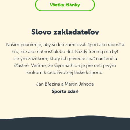
Všetky články
Slovo zakladateľov
Naším prianím je, aby si deti zamilovali šport ako radosť a
hru, nie ako nutnosť alebo dril. Každý tréning má byť
silným zážitkom, ktorý ich privedie späť nadšené a
šťastné. Veríme, že Gymnathlon je pre deti prvým
krokom k celoživotnej láske k športu.
Jan Březina a Martin Jahoda
Športu zdar!