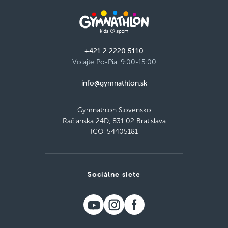
+421 2 2220 5110
Volajte Po-Pia: 9:00-15:00
info@gymnathlon.sk
Gymnathlon Slovensko
Račianska 24D, 831 02 Bratislava
IČO: 54405181
Sociálne siete