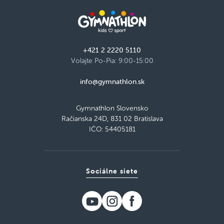
+421 2 2220 5110
Volajte Po-Pia: 9:00-15:00
info@gymnathlon.sk
Gymnathlon Slovensko
Račianska 24D, 831 02 Bratislava
IČO: 54405181
Sociálne siete