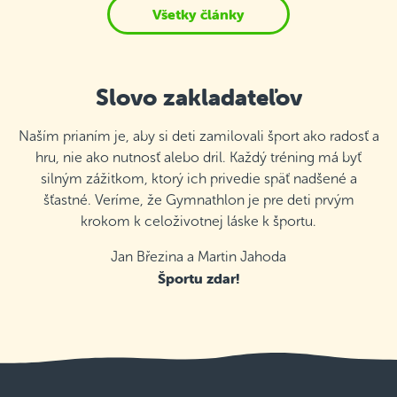
Všetky články
Slovo zakladateľov
Naším prianím je, aby si deti zamilovali šport ako radosť a
hru, nie ako nutnosť alebo dril. Každý tréning má byť
silným zážitkom, ktorý ich privedie späť nadšené a
šťastné. Veríme, že Gymnathlon je pre deti prvým
krokom k celoživotnej láske k športu.
Jan Březina a Martin Jahoda
Športu zdar!