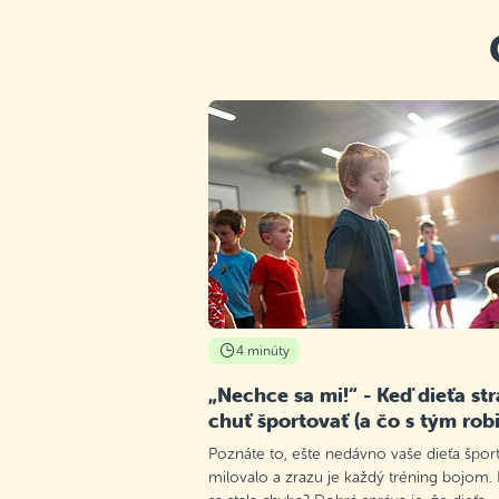
4 minúty
„Nechce sa mi!“ - Keď dieťa str
chuť športovať (a čo s tým robi
Poznáte to, ešte nedávno vaše dieťa špor
milovalo a zrazu je každý tréning bojom.