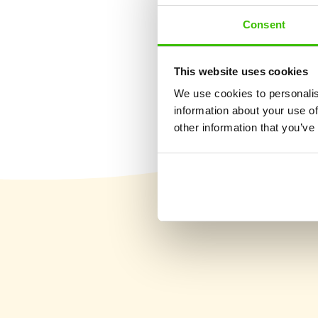
Consent
Rozvoj 12 kľúčových
zručností
This website uses cookies
We use cookies to personalis
information about your use of
other information that you’ve