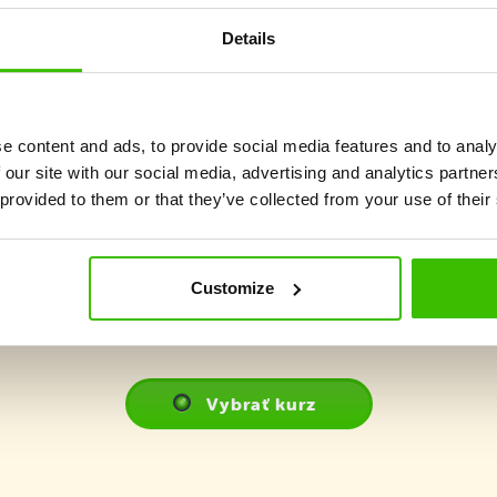
Details
Dôraz na maximálnu
2 kvalifikovaní tréneri
hravosť a zážitok
e content and ads, to provide social media features and to analy
 our site with our social media, advertising and analytics partn
 provided to them or that they’ve collected from your use of their
Customize
Vybrať kurz