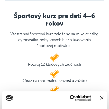
Športový kurz pre deti 4–6
rokov
Všestranný športový kurz založený na mixe atletiky,
gymnastiky, pohybových hier a budovania
športovej motivácie.
Rozvoj 12 kľúčových zručností
Dôraz na maximálnu hravosť a zážitok
2 kvalifikovaní tréneri