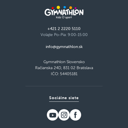
+421 2 2220 5110
Volajte Po-Pia: 9:00-15:00
info@gymnathlon.sk
Gymnathlon Slovensko
Račianska 24D, 831 02 Bratislava
IČO: 54405181
Sociálne siete