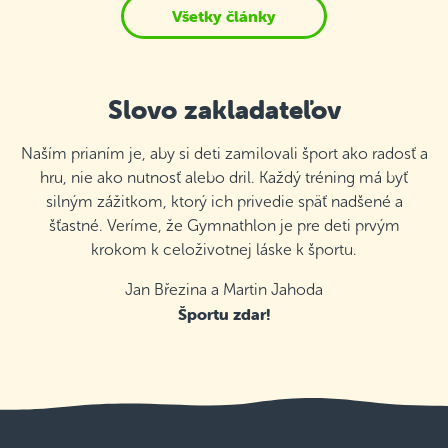
Všetky články
Slovo zakladateľov
Naším prianím je, aby si deti zamilovali šport ako radosť a
hru, nie ako nutnosť alebo dril. Každý tréning má byť
silným zážitkom, ktorý ich privedie späť nadšené a
šťastné. Veríme, že Gymnathlon je pre deti prvým
krokom k celoživotnej láske k športu.
Jan Březina a Martin Jahoda
Športu zdar!