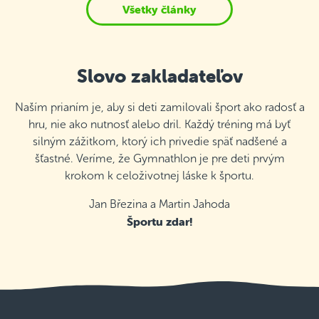
Všetky články
Slovo zakladateľov
Naším prianím je, aby si deti zamilovali šport ako radosť a
hru, nie ako nutnosť alebo dril. Každý tréning má byť
silným zážitkom, ktorý ich privedie späť nadšené a
šťastné. Veríme, že Gymnathlon je pre deti prvým
krokom k celoživotnej láske k športu.
Jan Březina a Martin Jahoda
Športu zdar!