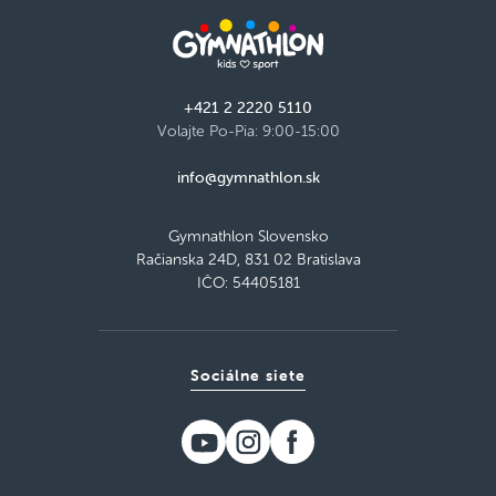
+421 2 2220 5110
Volajte Po-Pia: 9:00-15:00
info@gymnathlon.sk
Gymnathlon Slovensko
Račianska 24D, 831 02 Bratislava
IČO: 54405181
Sociálne siete