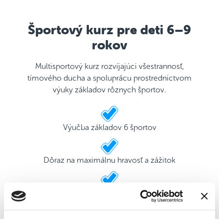
Športový kurz pre deti 6–9
rokov
Multisportový kurz rozvíjajúci všestrannosť,
tímového ducha a spoluprácu prostredníctvom
výuky základov rôznych športov.
Výučba základov 6 športov
Dôraz na maximálnu hravosť a zážitok
2 kvalifikovaní tréneri