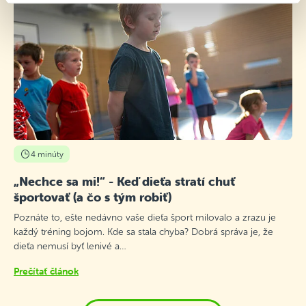
4 minúty
„Nechce sa mi!“ - Keď dieťa stratí chuť
športovať (a čo s tým robiť)
Poznáte to, ešte nedávno vaše dieťa šport milovalo a zrazu je
každý tréning bojom. Kde sa stala chyba? Dobrá správa je, že
dieťa nemusí byť lenivé a…
Prečítať článok