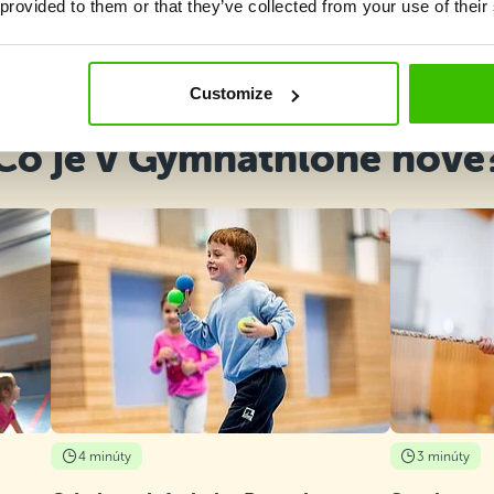
 provided to them or that they’ve collected from your use of their
Vybrať kurz
Customize
Čo je v Gymnathlone nové
4 minúty
3 minúty