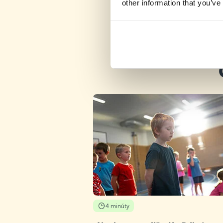
other information that you’ve
4 minúty