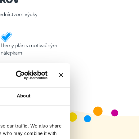
tredníctvom výuky
Herný plán s motivačnými
nálepkami
About
se our traffic. We also share
ers who may combine it with