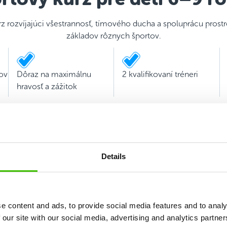
rz rozvíjajúci všestrannosť, tímového ducha a spoluprácu pros
základov rôznych športov.
ov
Dôraz na maximálnu
2 kvalifikovaní tréneri
hravosť a zážitok
Details
e content and ads, to provide social media features and to analy
 our site with our social media, advertising and analytics partn