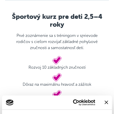
Športový kurz pre deti 2,5–4
roky
Prvé zoznámenie sa s tréningom v sprievode
rodičov s cieľom rozvíjať základné pohybové
zručnosti a samostatnosť detí.
Rozvoj 10 základných zručností
Dôraz na maximálnu hravosť a zážitok
Kvalifikovaný tréner