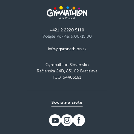
+421 2 2220 5110
Volajte Po-Pia: 9:00-15:00
info@gymnathlon.sk
Gymnathlon Slovensko
Račianska 24D, 831 02 Bratislava
IČO: 54405181
Sociálne siete