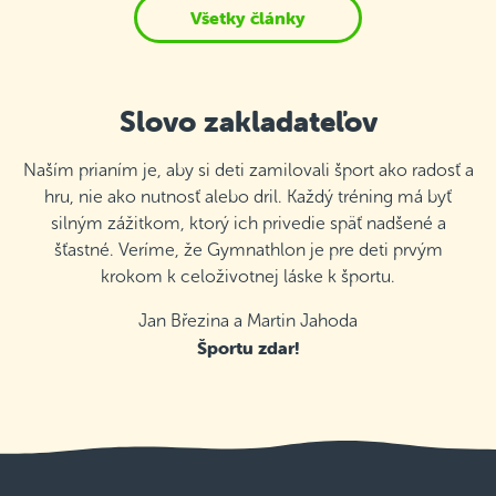
Všetky články
Slovo zakladateľov
Naším prianím je, aby si deti zamilovali šport ako radosť a
hru, nie ako nutnosť alebo dril. Každý tréning má byť
silným zážitkom, ktorý ich privedie späť nadšené a
šťastné. Veríme, že Gymnathlon je pre deti prvým
krokom k celoživotnej láske k športu.
Jan Březina a Martin Jahoda
Športu zdar!