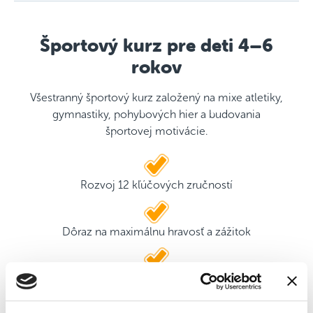
Športový kurz pre deti 4–6
rokov
Všestranný športový kurz založený na mixe atletiky,
gymnastiky, pohybových hier a budovania
športovej motivácie.
Rozvoj 12 kľúčových zručností
Dôraz na maximálnu hravosť a zážitok
2 kvalifikovaní tréneri