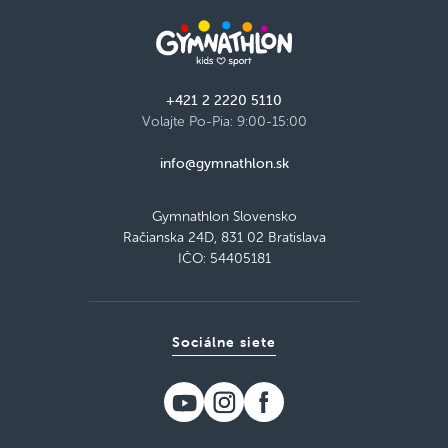
+421 2 2220 5110
Volajte Po-Pia: 9:00-15:00
info@gymnathlon.sk
Gymnathlon Slovensko
Račianska 24D, 831 02 Bratislava
IČO: 54405181
Sociálne siete