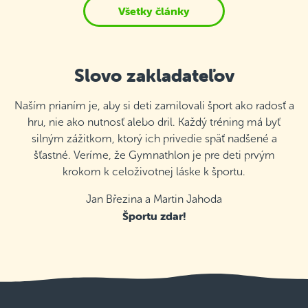
Všetky články
Slovo zakladateľov
Naším prianím je, aby si deti zamilovali šport ako radosť a
hru, nie ako nutnosť alebo dril. Každý tréning má byť
silným zážitkom, ktorý ich privedie späť nadšené a
šťastné. Veríme, že Gymnathlon je pre deti prvým
krokom k celoživotnej láske k športu.
Jan Březina a Martin Jahoda
Športu zdar!