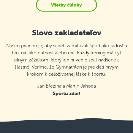
Všetky články
Slovo zakladateľov
Naším prianím je, aby si deti zamilovali šport ako radosť a
hru, nie ako nutnosť alebo dril. Každý tréning má byť
silným zážitkom, ktorý ich privedie späť nadšené a
šťastné. Veríme, že Gymnathlon je pre deti prvým
krokom k celoživotnej láske k športu.
Jan Březina a Martin Jahoda
Športu zdar!