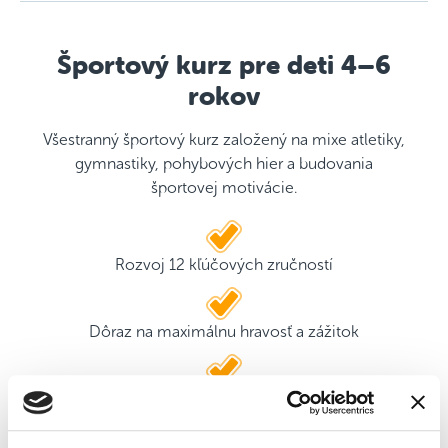
Športový kurz pre deti 4–6
rokov
Všestranný športový kurz založený na mixe atletiky,
gymnastiky, pohybových hier a budovania
športovej motivácie.
Rozvoj 12 kľúčových zručností
Dôraz na maximálnu hravosť a zážitok
2 kvalifikovaní tréneri