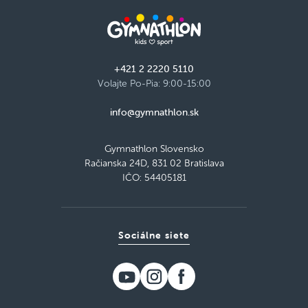
+421 2 2220 5110
Volajte Po-Pia: 9:00-15:00
info@gymnathlon.sk
Gymnathlon Slovensko
Račianska 24D, 831 02 Bratislava
IČO: 54405181
Sociálne siete