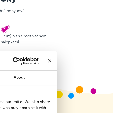
ladné pohybové
Herný plán s motivačnými
nálepkami
About
se our traffic. We also share
ers who may combine it with