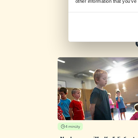
other information that you’ve
4 minúty