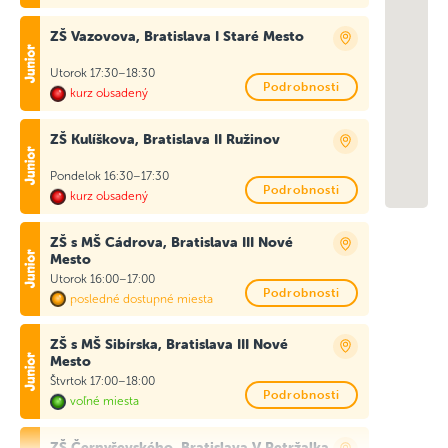
ZŠ Vazovova, Bratislava I Staré Mesto
Utorok 17:30–18:30
Podrobnosti
kurz obsadený
ZŠ Kulíškova, Bratislava II Ružinov
Pondelok 16:30–17:30
Podrobnosti
kurz obsadený
ZŠ s MŠ Cádrova, Bratislava III Nové
Mesto
Utorok 16:00–17:00
Podrobnosti
posledné dostupné miesta
ZŠ s MŠ Sibírska, Bratislava III Nové
Mesto
Štvrtok 17:00–18:00
Podrobnosti
voľné miesta
ZŠ Černyševského, Bratislava V Petržalka